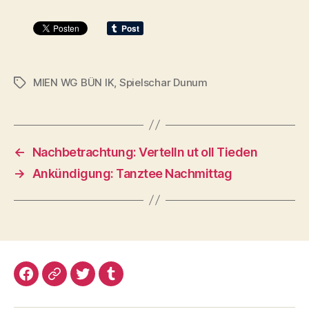
MIEN WG BÜN IK
,
Spielschar Dunum
Schlagwörter
←
Nachbetrachtung: Vertelln ut oll Tieden
→
Ankündigung: Tanztee Nachmittag
Facebook
Google+
Twitter
Tumblr