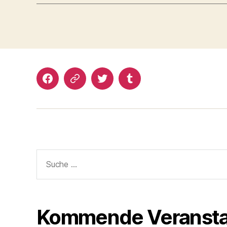
Facebook
Google+
Twitter
Tumblr
Suche
nach:
Kommende Veransta