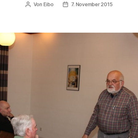
Von
Eibo
7. November 2015
Beitragsautor
Beitragsdatum