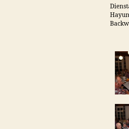
Dienst
Hayun
Backwa