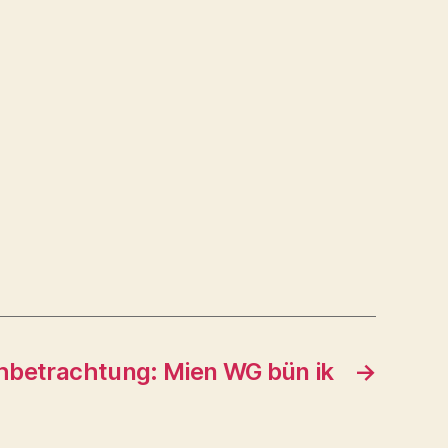
betrachtung: Mien WG bün ik
→