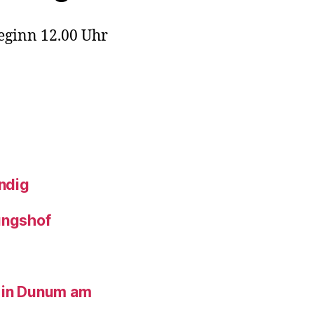
eginn 12.00 Uhr
ndig
ungshof
 in Dunum am