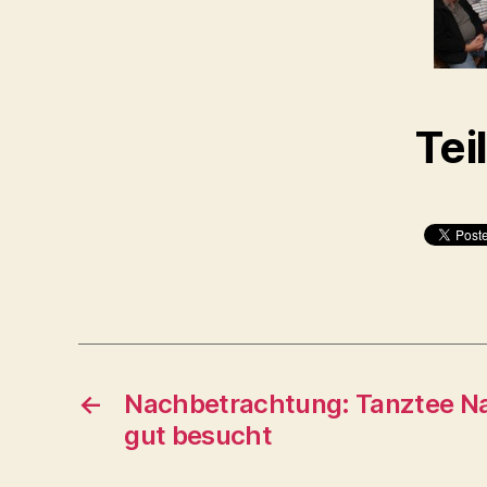
Tei
←
Nachbetrachtung: Tanztee N
gut besucht