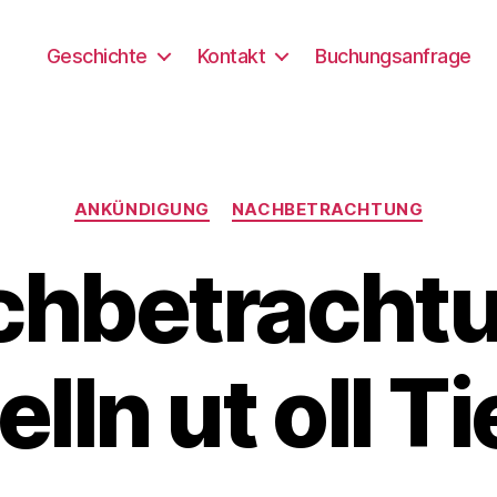
Geschichte
Kontakt
Buchungsanfrage
Kategorien
ANKÜNDIGUNG
NACHBETRACHTUNG
chbetrachtu
elln ut oll T