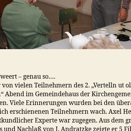
o weert – genau so….
 von vielen Teilnehmern des 2. „Vertelln ut ol
n“ Abend im Gemeindehaus der Kirchengeme
en. Viele Erinnerungen wurden bei den über
ich erschienenen Teilnehmern wach. Axel He
kundlicher Experte war zugegen. Aus dem g
 und Nachlaß von J. Andratzke zeigte er 5 Fi