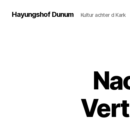
Hayungshof Dunum
Kultur achter d Kark
Na
Vert