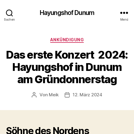
Hayungshof Dunum
Suchen
Menü
Kategorien
ANKÜNDIGUNG
Das erste Konzert 2024:
Hayungshof in Dunum
am Gründonnerstag
Von
Meik
12. März 2024
Beitragsautor
Beitragsdatum
Söhne des Nordens