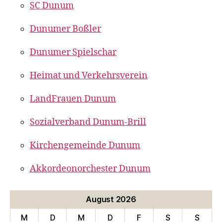
SC Dunum
Dunumer Boßler
Dunumer Spielschar
Heimat und Verkehrsverein
LandFrauen Dunum
Sozialverband Dunum-Brill
Kirchengemeinde Dunum
Akkordeonorchester Dunum
August 2026
M
D
M
D
F
S
S