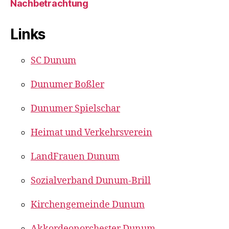
Nachbetrachtung
Links
SC Dunum
Dunumer Boßler
Dunumer Spielschar
Heimat und Verkehrsverein
LandFrauen Dunum
Sozialverband Dunum-Brill
Kirchengemeinde Dunum
Akkordeonorchester Dunum