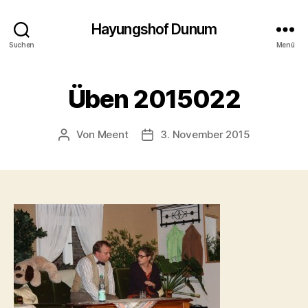
Hayungshof Dunum
Suchen
Menü
Üben 2015022
Von
Meent
3. November 2015
Beitragsautor
Beitragsdatum