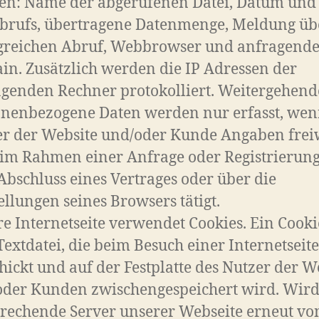
en: Name der abgerufenen Datei, Datum und 
Abrufs, übertragene Datenmenge, Meldung üb
lgreichen Abruf, Webbrowser und anfragend
n. Zusätzlich werden die IP Adressen der
genden Rechner protokolliert. Weitergehend
onenbezogene Daten werden nur erfasst, wen
r der Website und/oder Kunde Angaben freiw
im Rahmen einer Anfrage oder Registrierung
bschluss eines Vertrages oder über die
ellungen seines Browsers tätigt.
e Internetseite verwendet Cookies. Ein Cookie
Textdatei, die beim Besuch einer Internetseite
hickt und auf der Festplatte des Nutzer der W
oder Kunden zwischengespeichert wird. Wird
rechende Server unserer Webseite erneut v