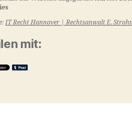
ies
e:
IT Recht Hannover | Rechtsanwalt E. Stroh
len mit: