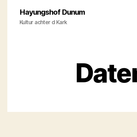
Hayungshof Dunum
Kultur achter d Kark
Date