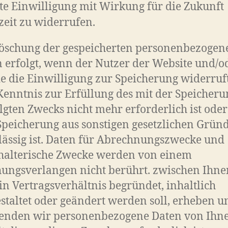
lte Einwilligung mit Wirkung für die Zukunft
zeit zu widerrufen.
Löschung der gespeicherten personenbezogen
 erfolgt, wenn der Nutzer der Website und/o
 die Einwilligung zur Speicherung widerruf
Kenntnis zur Erfüllung des mit der Speicheru
lgten Zwecks nicht mehr erforderlich ist ode
Speicherung aus sonstigen gesetzlichen Grün
ässig ist. Daten für Abrechnungszwecke und
halterische Zwecke werden von einem
ungsverlangen nicht berührt. zwischen Ihn
in Vertragsverhältnis begründet, inhaltlich
staltet oder geändert werden soll, erheben u
enden wir personenbezogene Daten von Ihne