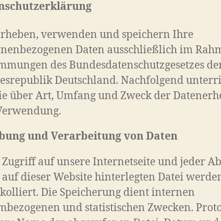
nschutzerklärung
erheben, verwenden und speichern Ihre
onenbezogenen Daten ausschließlich im Rah
immungen des Bundesdatenschutzgesetzes de
srepublik Deutschland. Nachfolgend unterr
ie über Art, Umfang und Zweck der Datener
Verwendung.
bung und Verarbeitung von Daten
 Zugriff auf unsere Internetseite und jeder A
 auf dieser Website hinterlegten Datei werde
kolliert. Die Speicherung dient internen
mbezogenen und statistischen Zwecken. Proto