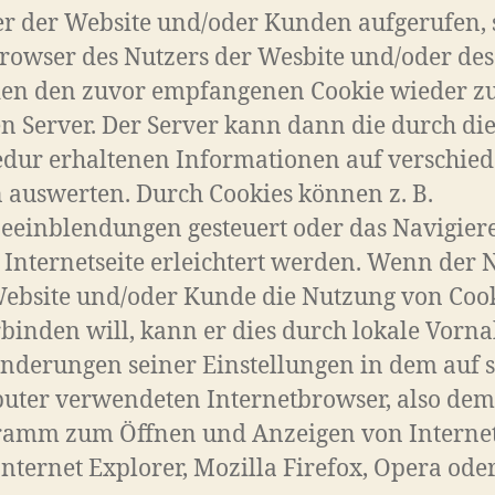
r der Website und/oder Kunden aufgerufen, 
rowser des Nutzers der Wesbite und/oder des
en den zuvor empfangenen Cookie wieder z
n Server. Der Server kann dann die durch di
dur erhaltenen Informationen auf verschie
 auswerten. Durch Cookies können z. B.
einblendungen gesteuert oder das Navigier
 Internetseite erleichtert werden. Wenn der 
ebsite und/oder Kunde die Nutzung von Coo
binden will, kann er dies durch lokale Vor
nderungen seiner Einstellungen in dem auf 
uter verwendeten Internetbrowser, also dem
ramm zum Öffnen und Anzeigen von Internet
 Internet Explorer, Mozilla Firefox, Opera oder