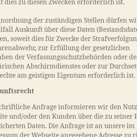
t dies zu diesen Zwecken erforderlich ist.
nordnung der zuständigen Stellen dürfen wi
lfall Auskunft über diese Daten (Bestandsdat
len, soweit dies für Zwecke der Strafverfolgun
renabwehr, zur Erfüllung der gesetzlichen
aben der Verfassungsschutzbehörden oder de
ärischen Abschirmdienstes oder zur Durchse
echte am geistigen Eigentum erforderlich ist.
unftsrecht
chriftliche Anfrage informieren wir den Nutz
te und/oder den Kunden über die zu seiner 
icherten Daten. Die Anfrage ist an unsere im
ssum der Webseite angegebene Adresse zu ri