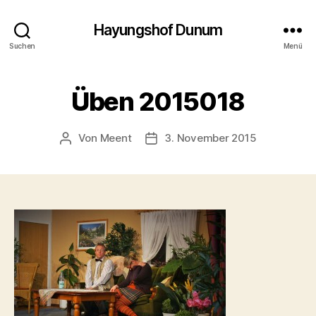
Hayungshof Dunum
Suchen
Menü
Üben 2015018
Von
Meent
3. November 2015
Beitragsautor
Beitragsdatum