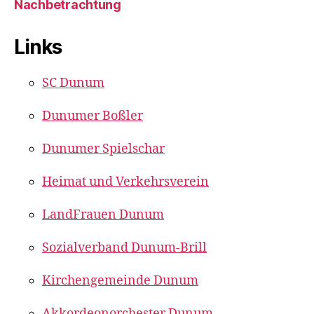
Nachbetrachtung
Links
SC Dunum
Dunumer Boßler
Dunumer Spielschar
Heimat und Verkehrsverein
LandFrauen Dunum
Sozialverband Dunum-Brill
Kirchengemeinde Dunum
Akkordeonorchester Dunum