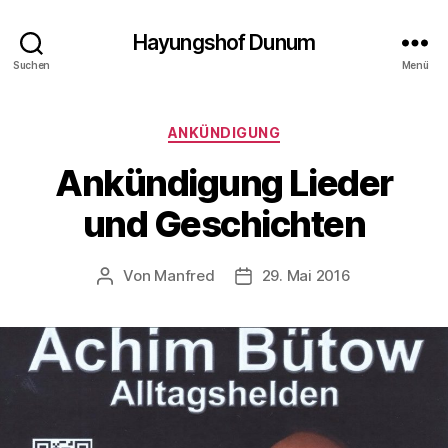
Hayungshof Dunum
Suchen
Menü
Kategorien
ANKÜNDIGUNG
Ankündigung Lieder
und Geschichten
Von
Manfred
29. Mai 2016
Beitragsautor
Beitragsdatum