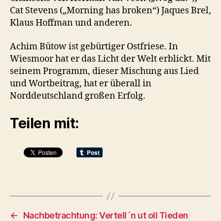
Cat Stevens („Morning has broken“) Jaques Brel,
Klaus Hoffman und anderen.
Achim Bütow ist gebürtiger Ostfriese. In
Wiesmoor hat er das Licht der Welt erblickt. Mit
seinem Programm, dieser Mischung aus Lied
und Wortbeitrag, hat er überall in
Norddeutschland großen Erfolg.
Teilen mit:
←
Nachbetrachtung: Vertell´n ut oll Tieden