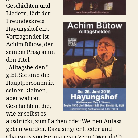
Geschichten und
Liedern, lädt der
Freundeskreis
Hayungshof ein.
Vortragender ist
Achim Bütow, der
seinem Programm
den Titel
„Alltagshelden“
gibt. Sie sind die
Hauptpersonen in
seinen kleinen,
aber wahren
Geschichten, die,
wie er selbst es
ausdrückt, zum Lachen oder Weinen Anlass
geben würden. Dazu singt er Lieder und
Chansons von Herman van Veen („Weg da!“),