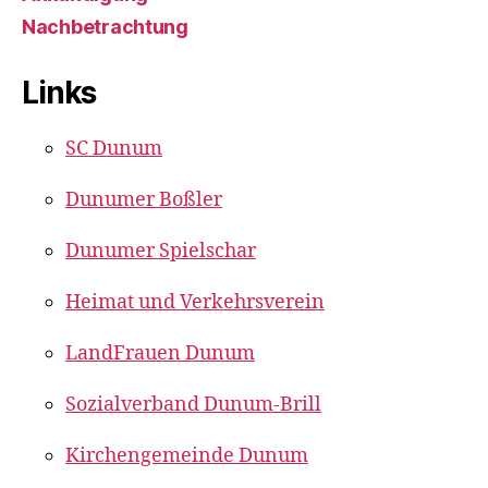
Nachbetrachtung
Links
SC Dunum
Dunumer Boßler
Dunumer Spielschar
Heimat und Verkehrsverein
LandFrauen Dunum
Sozialverband Dunum-Brill
Kirchengemeinde Dunum