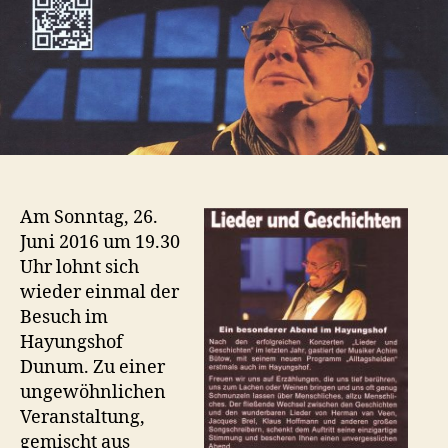
Am Sonntag, 26.
Juni 2016 um 19.30
Uhr lohnt sich
wieder einmal der
Besuch im
Hayungshof
Dunum. Zu einer
ungewöhnlichen
Veranstaltung,
gemischt aus