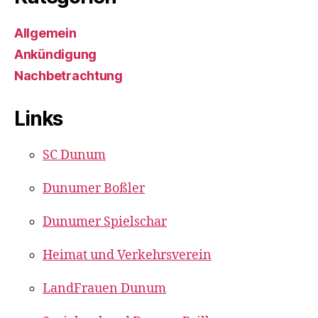
Allgemein
Ankündigung
Nachbetrachtung
Links
SC Dunum
Dunumer Boßler
Dunumer Spielschar
Heimat und Verkehrsverein
LandFrauen Dunum