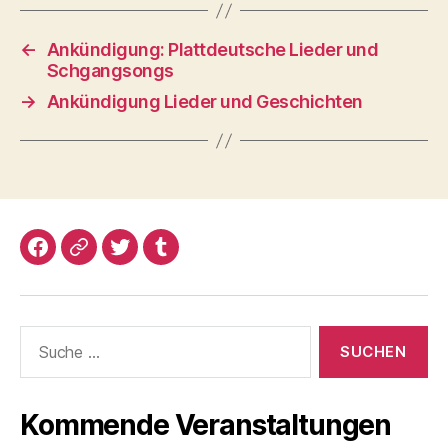
←
Ankündigung: Plattdeutsche Lieder und
Schgangsongs
→
Ankündigung Lieder und Geschichten
Facebook
Google+
Twitter
Tumblr
Suche
nach:
Kommende Veranstaltungen