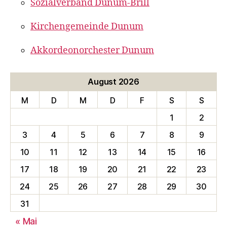
Sozialverband Dunum-Brill
Kirchengemeinde Dunum
Akkordeonorchester Dunum
August 2026
M
D
M
D
F
S
S
1
2
3
4
5
6
7
8
9
10
11
12
13
14
15
16
17
18
19
20
21
22
23
24
25
26
27
28
29
30
31
« Mai