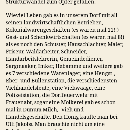
Strukturwandel zum Opfer gefallen.
Wieviel Leben gab es in unserem Dorf mit all
seinen landwirtschaftlichen Betrieben,
Kolonialwarengeschäften (es waren mal 11!!)
Gast- und Schenkwirtschaften (es waren mal 8!)
als es noch den Schuster, Hausschlachter, Maler,
Friseur, Waldarbeiter, Schneider,
Handarbeitslehrerin, Gemeindediener,
Sargmaaker, Imker, Hebamme und weitere gab
es 7 verschiedene Warenlager, eine Hengst-,
Eber- und Bullenstation, die verschiedensten
Viehhandelsleute, eine Viehwaage, eine
Polizeistation, die Dorffeuerwehr mit
Frauenabt, sogar eine Molkerei gab es schon
mal in Dunum Milch, -Vieh und
Handelsgeschäfte. Den Honig kaufte man bei
Ulli Jakobs. Man brauchte nicht um eine