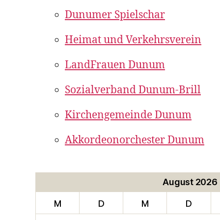
Dunumer Spielschar
Heimat und Verkehrsverein
LandFrauen Dunum
Sozialverband Dunum-Brill
Kirchengemeinde Dunum
Akkordeonorchester Dunum
August 2026
M
D
M
D