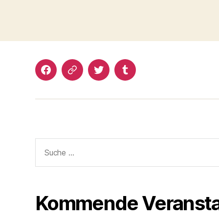
Facebook
Google+
Twitter
Tumblr
Suche
nach:
Kommende Veransta