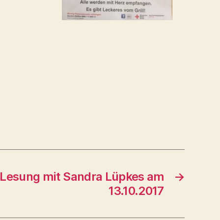
Lesung mit Sandra Lüpkes am
→
13.10.2017