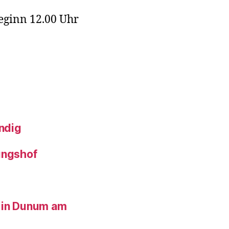
eginn 12.00 Uhr
ndig
ungshof
 in Dunum am