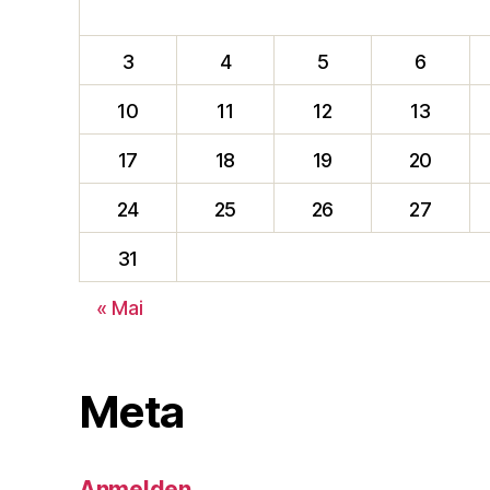
3
4
5
6
10
11
12
13
17
18
19
20
24
25
26
27
31
« Mai
Meta
Anmelden