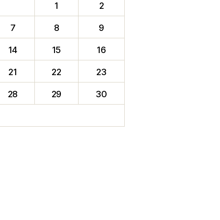
1
2
7
8
9
14
15
16
21
22
23
28
29
30