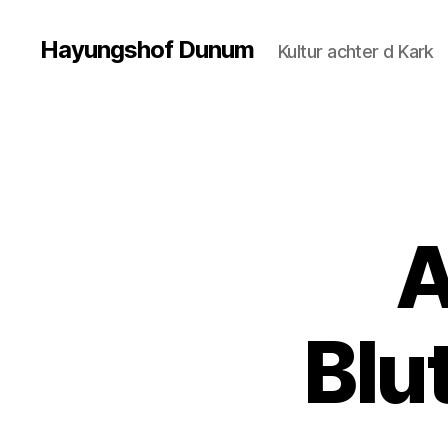
Hayungshof Dunum
Kultur achter d Kark
A
Blu