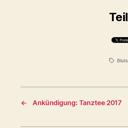
Tei
Blut
Schlagwö
←
Ankündigung: Tanztee 2017