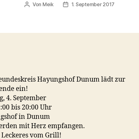
Von
Meik
1. September 2017
Beitragsautor
Beitragsdatum
eundeskreis Hayungshof Dunum lädt zur
ende ein!
, 4. September
:00 bis 20:00 Uhr
gshof in Dunum
erden mit Herz empfangen.
t Leckeres vom Grill!