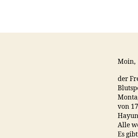
Moin,
der Fr
Blutsp
Montag
von 17
Hayun
Alle w
Es gib