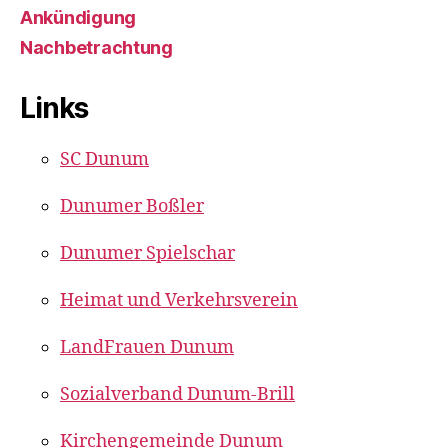
Ankündigung
Nachbetrachtung
Links
SC Dunum
Dunumer Boßler
Dunumer Spielschar
Heimat und Verkehrsverein
LandFrauen Dunum
Sozialverband Dunum-Brill
Kirchengemeinde Dunum