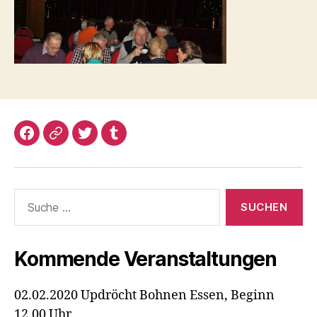
Facebook
Google+
Twitter
Tumblr
Suche
nach:
Kommende Veranstaltungen
02.02.2020 Updröcht Bohnen Essen, Beginn
12.00 Uhr