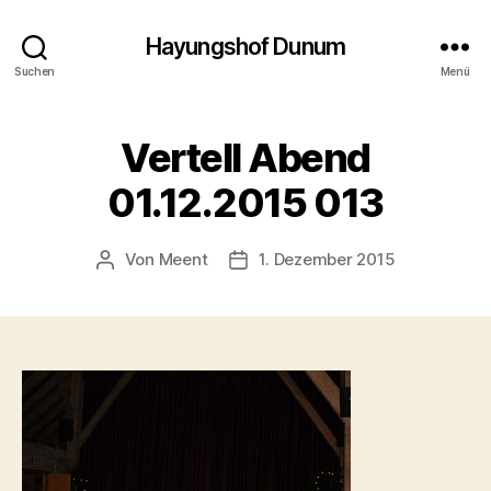
Hayungshof Dunum
Suchen
Menü
Vertell Abend
01.12.2015 013
Von
Meent
1. Dezember 2015
Beitragsautor
Beitragsdatum