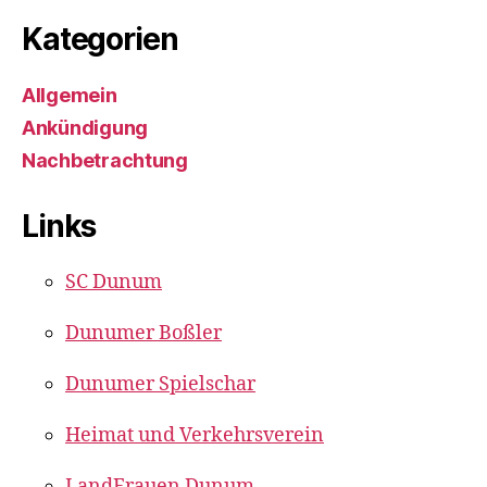
Kategorien
Allgemein
Ankündigung
Nachbetrachtung
Links
SC Dunum
Dunumer Boßler
Dunumer Spielschar
Heimat und Verkehrsverein
LandFrauen Dunum