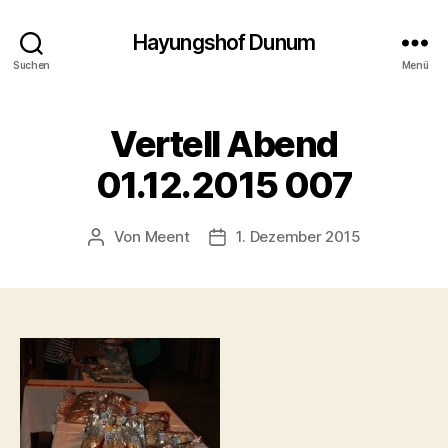
Hayungshof Dunum
Suchen
Menü
Vertell Abend
01.12.2015 007
Von
Meent
1. Dezember 2015
Beitragsautor
Beitragsdatum