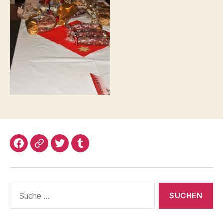
Facebook
Google+
Twitter
Tumblr
Suche
nach: