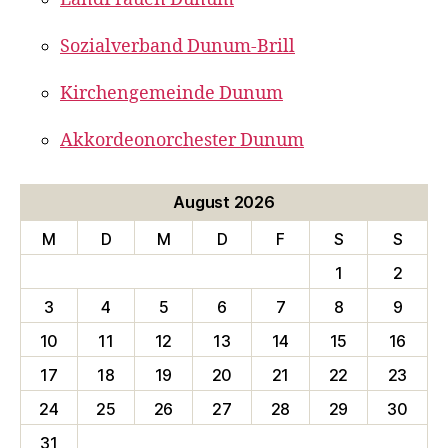
Sozialverband Dunum-Brill
Kirchengemeinde Dunum
Akkordeonorchester Dunum
August 2026
M
D
M
D
F
S
S
1
2
3
4
5
6
7
8
9
10
11
12
13
14
15
16
17
18
19
20
21
22
23
24
25
26
27
28
29
30
31