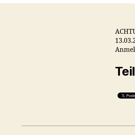
ACHT
13.03.
Anmeld
Tei