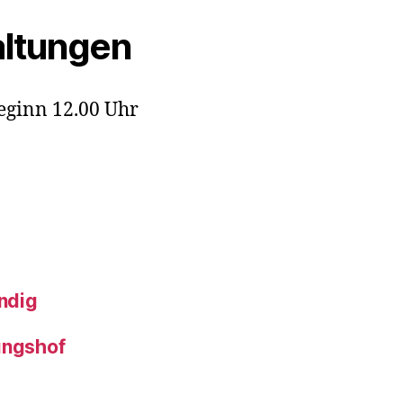
ltungen
eginn 12.00 Uhr
ndig
ungshof