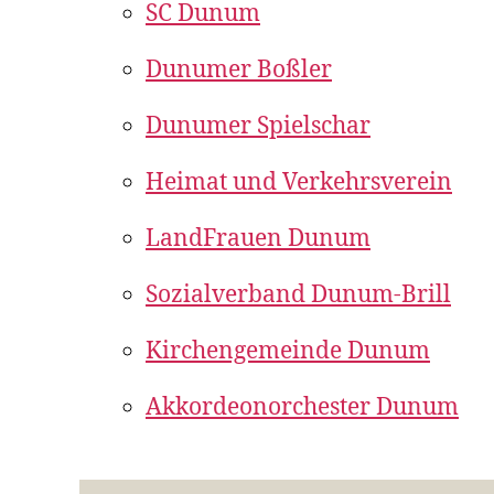
SC Dunum
Dunumer Boßler
Dunumer Spielschar
Heimat und Verkehrsverein
LandFrauen Dunum
Sozialverband Dunum-Brill
Kirchengemeinde Dunum
Akkordeonorchester Dunum