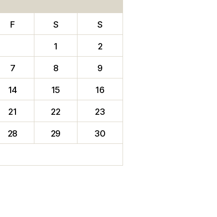
F
S
S
1
2
7
8
9
14
15
16
21
22
23
28
29
30