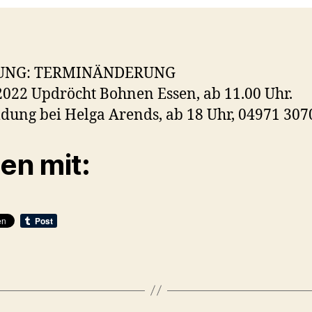
UNG: TERMINÄNDERUNG
2022 Updröcht Bohnen Essen, ab 11.00 Uhr.
ung bei Helga Arends, ab 18 Uhr, 04971 307
len mit: