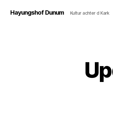
Hayungshof Dunum
Kultur achter d Kark
Up