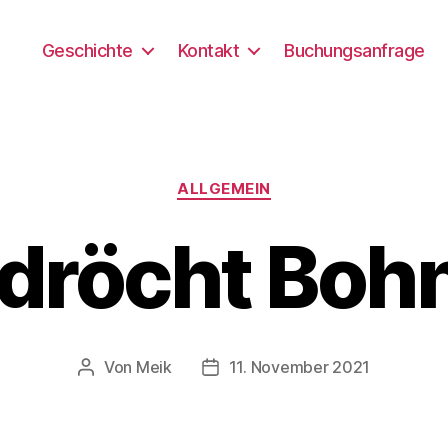
Geschichte
Kontakt
Buchungsanfrage
Kategorien
ALLGEMEIN
dröcht Boh
Von
Meik
11. November 2021
Beitragsautor
Beitragsdatum