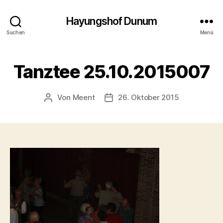
Hayungshof Dunum
Suchen
Menü
Tanztee 25.10.2015007
Von
Meent
26. Oktober 2015
Beitragsautor
Beitragsdatum