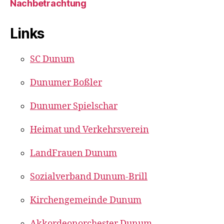
Nachbetrachtung
Links
SC Dunum
Dunumer Boßler
Dunumer Spielschar
Heimat und Verkehrsverein
LandFrauen Dunum
Sozialverband Dunum-Brill
Kirchengemeinde Dunum
Akkordeonorchester Dunum