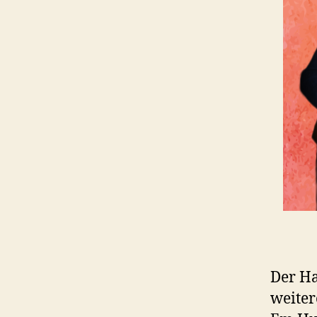
Der Ha
weiter