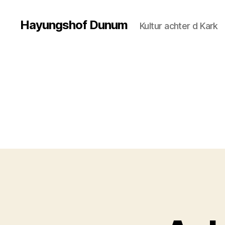
Hayungshof Dunum
Kultur achter d Kark