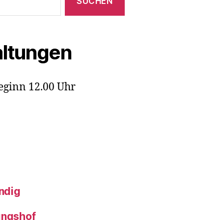
ltungen
eginn 12.00 Uhr
ndig
ungshof