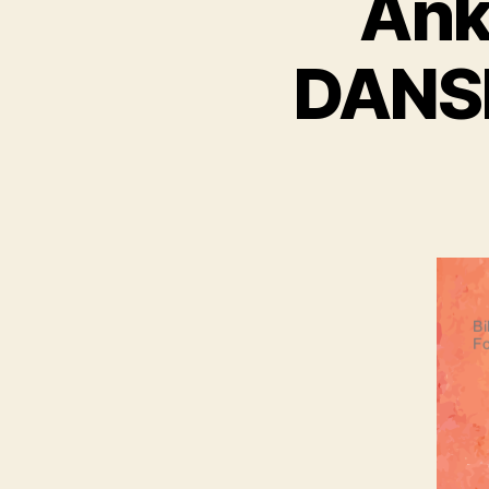
Ank
DANS