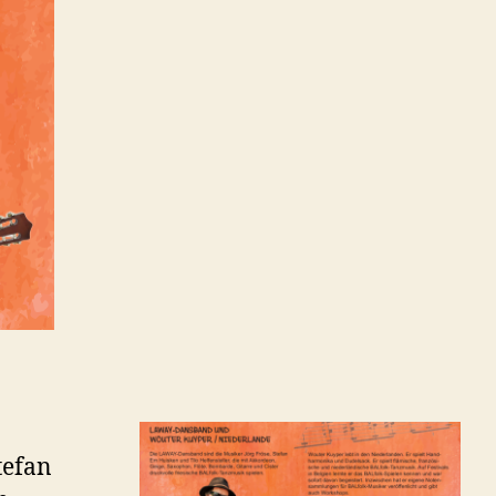
tefan