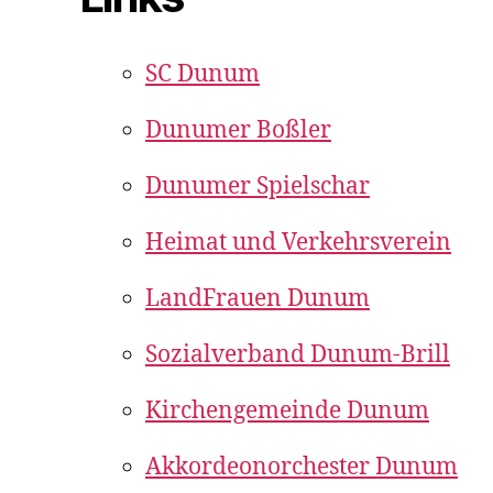
SC Dunum
Dunumer Boßler
Dunumer Spielschar
Heimat und Verkehrsverein
LandFrauen Dunum
Sozialverband Dunum-Brill
Kirchengemeinde Dunum
Akkordeonorchester Dunum