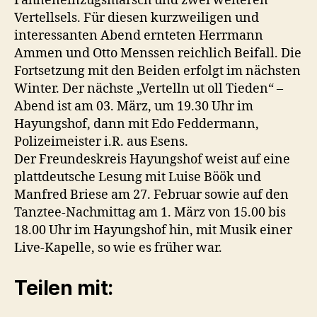
Fahneneinzugsmarsch und zwei weiteren
Vertellsels. Für diesen kurzweiligen und
interessanten Abend ernteten Herrmann
Ammen und Otto Menssen reichlich Beifall. Die
Fortsetzung mit den Beiden erfolgt im nächsten
Winter. Der nächste „Vertelln ut oll Tieden“ –
Abend ist am 03. März, um 19.30 Uhr im
Hayungshof, dann mit Edo Feddermann,
Polizeimeister i.R. aus Esens.
Der Freundeskreis Hayungshof weist auf eine
plattdeutsche Lesung mit Luise Böök und
Manfred Briese am 27. Februar sowie auf den
Tanztee-Nachmittag am 1. März von 15.00 bis
18.00 Uhr im Hayungshof hin, mit Musik einer
Live-Kapelle, so wie es früher war.
Teilen mit: