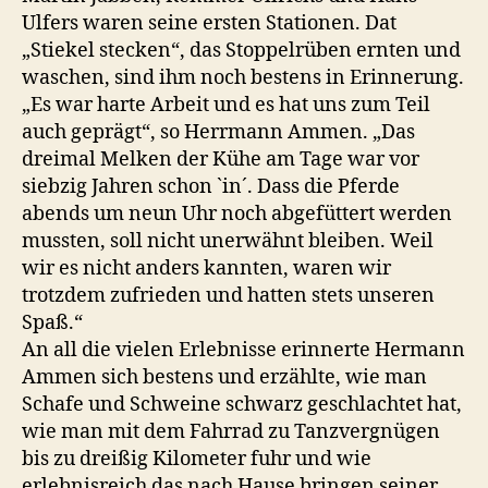
Ulfers waren seine ersten Stationen. Dat
„Stiekel stecken“, das Stoppelrüben ernten und
waschen, sind ihm noch bestens in Erinnerung.
„Es war harte Arbeit und es hat uns zum Teil
auch geprägt“, so Herrmann Ammen. „Das
dreimal Melken der Kühe am Tage war vor
siebzig Jahren schon `in´. Dass die Pferde
abends um neun Uhr noch abgefüttert werden
mussten, soll nicht unerwähnt bleiben. Weil
wir es nicht anders kannten, waren wir
trotzdem zufrieden und hatten stets unseren
Spaß.“
An all die vielen Erlebnisse erinnerte Hermann
Ammen sich bestens und erzählte, wie man
Schafe und Schweine schwarz geschlachtet hat,
wie man mit dem Fahrrad zu Tanzvergnügen
bis zu dreißig Kilometer fuhr und wie
erlebnisreich das nach Hause bringen seiner