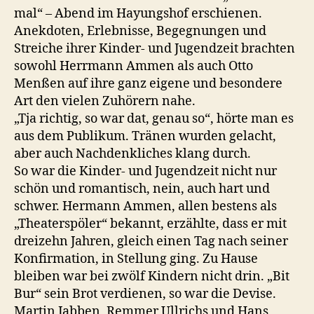
mal“ – Abend im Hayungshof erschienen.
Anekdoten, Erlebnisse, Begegnungen und
Streiche ihrer Kinder- und Jugendzeit brachten
sowohl Herrmann Ammen als auch Otto
Menßen auf ihre ganz eigene und besondere
Art den vielen Zuhörern nahe.
„Tja richtig, so war dat, genau so“, hörte man es
aus dem Publikum. Tränen wurden gelacht,
aber auch Nachdenkliches klang durch.
So war die Kinder- und Jugendzeit nicht nur
schön und romantisch, nein, auch hart und
schwer. Hermann Ammen, allen bestens als
„Theaterspöler“ bekannt, erzählte, dass er mit
dreizehn Jahren, gleich einen Tag nach seiner
Konfirmation, in Stellung ging. Zu Hause
bleiben war bei zwölf Kindern nicht drin. „Bit
Bur“ sein Brot verdienen, so war die Devise.
Martin Jabben, Remmer Ullrichs und Hans