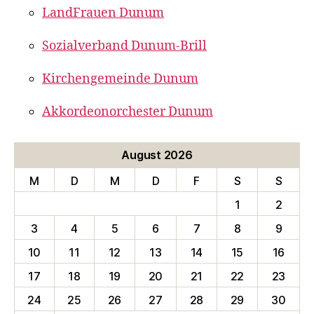
LandFrauen Dunum
Sozialverband Dunum-Brill
Kirchengemeinde Dunum
Akkordeonorchester Dunum
August 2026
M
D
M
D
F
S
S
1
2
3
4
5
6
7
8
9
10
11
12
13
14
15
16
17
18
19
20
21
22
23
24
25
26
27
28
29
30