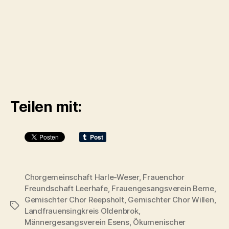
Teilen mit:
Chorgemeinschaft Harle-Weser
,
Frauenchor
Freundschaft Leerhafe
,
Frauengesangsverein Berne
,
Gemischter Chor Reepsholt
,
Gemischter Chor Willen
,
Schlagwörter
Landfrauensingkreis Oldenbrok
,
Männergesangsverein Esens
,
Ökumenischer