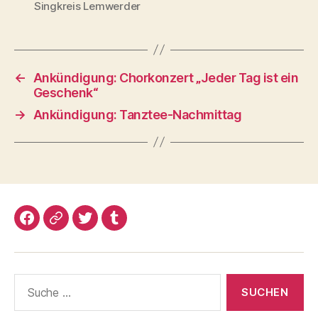
Singkreis Lemwerder
←
Ankündigung: Chorkonzert „Jeder Tag ist ein
Geschenk“
→
Ankündigung: Tanztee-Nachmittag
Facebook
Google+
Twitter
Tumblr
Suche
nach: