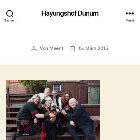
Hayungshof Dunum
Suchen
Menü
Von
Meent
15. März 2015
Beitragsautor
Beitragsdatum