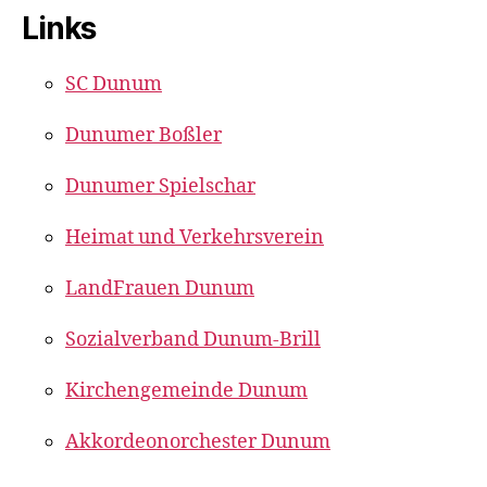
Links
SC Dunum
Dunumer Boßler
Dunumer Spielschar
Heimat und Verkehrsverein
LandFrauen Dunum
Sozialverband Dunum-Brill
Kirchengemeinde Dunum
Akkordeonorchester Dunum