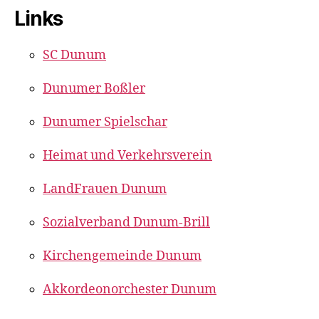
Links
SC Dunum
Dunumer Boßler
Dunumer Spielschar
Heimat und Verkehrsverein
LandFrauen Dunum
Sozialverband Dunum-Brill
Kirchengemeinde Dunum
Akkordeonorchester Dunum