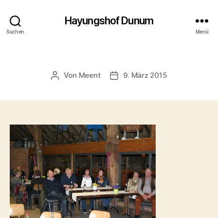
Hayungshof Dunum
Suchen
Menü
Von
Meent
9. März 2015
Beitragsautor
Beitragsdatum