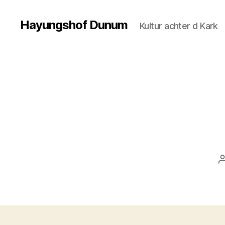
Hayungshof Dunum
Kultur achter d Kark