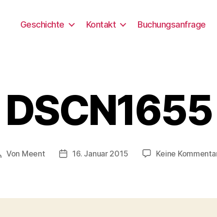
Geschichte
Kontakt
Buchungsanfrage
DSCN1655
Von
Meent
16. Januar 2015
Keine Kommenta
Beitragsautor
Beitragsdatum