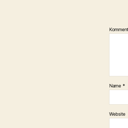
Kommen
Name
*
Website