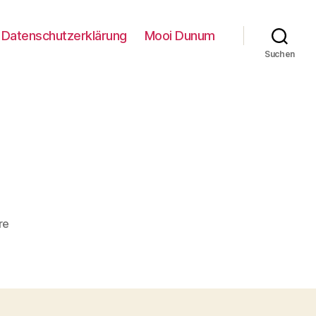
Datenschutzerklärung
Mooi Dunum
Suchen
zu
re
DSCN1655