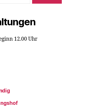
ltungen
eginn 12.00 Uhr
ndig
ungshof