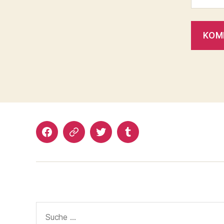
Facebook
Google+
Twitter
Tumblr
Suche
nach: