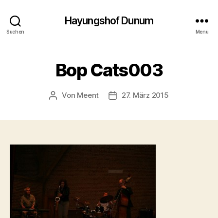
Hayungshof Dunum
Suchen
Menü
Bop Cats003
Von
Meent
27. März 2015
Beitragsautor
Beitragsdatum