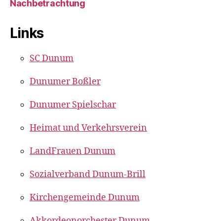
Nachbetrachtung
Links
SC Dunum
Dunumer Boßler
Dunumer Spielschar
Heimat und Verkehrsverein
LandFrauen Dunum
Sozialverband Dunum-Brill
Kirchengemeinde Dunum
Akkordeonorchester Dunum