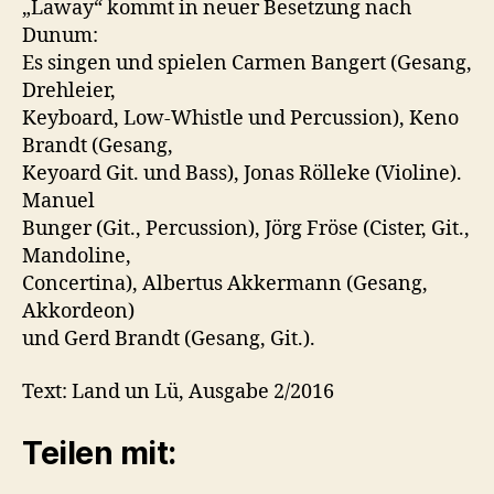
„Laway“ kommt in neuer Besetzung nach
Dunum:
Es singen und spielen Carmen Bangert (Gesang,
Drehleier,
Keyboard, Low-Whistle und Percussion), Keno
Brandt (Gesang,
Keyoard Git. und Bass), Jonas Rölleke (Violine).
Manuel
Bunger (Git., Percussion), Jörg Fröse (Cister, Git.,
Mandoline,
Concertina), Albertus Akkermann (Gesang,
Akkordeon)
und Gerd Brandt (Gesang, Git.).
Text: Land un Lü, Ausgabe 2/2016
Teilen mit: