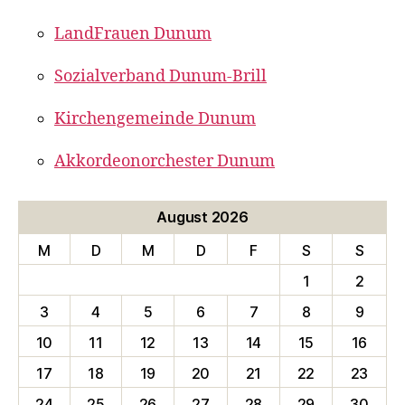
LandFrauen Dunum
Sozialverband Dunum-Brill
Kirchengemeinde Dunum
Akkordeonorchester Dunum
August 2026
M
D
M
D
F
S
S
1
2
3
4
5
6
7
8
9
10
11
12
13
14
15
16
17
18
19
20
21
22
23
24
25
26
27
28
29
30