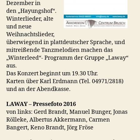
Dezember in
den „Hayungshof“.
Winterlieder, alte
und neue
Weihnachtslieder,
überwiegend in plattdeutscher Sprache, und
mitreißende Tanzmelodien machen das
„Winterleed“- Programm der Gruppe „Laway“
aus.
Das Konzert beginnt um 19.30 Uhr.
Karten über Karl Erdmann (Tel. 04971/2818)
und an der Abendkasse.
LAWAY – Pressefoto 2016
von links: Gerd Brandt, Manuel Bunger, Jonas
Rölleke, Albertus Akkermann, Carmen
Bangert, Keno Brandt, Jörg Fröse