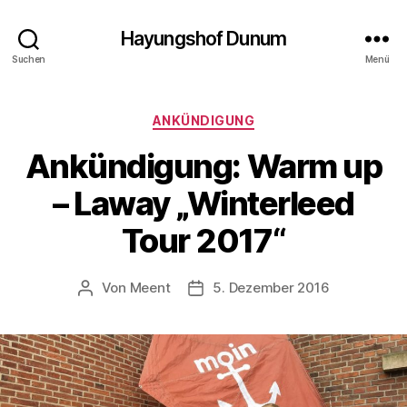
Hayungshof Dunum
Suchen
Menü
Kategorien
ANKÜNDIGUNG
Ankündigung: Warm up
– Laway „Winterleed
Tour 2017“
Von
Meent
5. Dezember 2016
Beitragsautor
Beitragsdatum