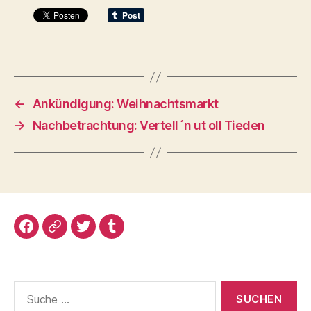
←
Ankündigung: Weihnachtsmarkt
→
Nachbetrachtung: Vertell´n ut oll Tieden
Facebook
Google+
Twitter
Tumblr
Suche
nach: