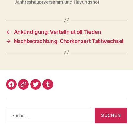
Janhreshauptversammlung Hayungshof
←
Ankündigung: Vertelln ut oll Tieden
→
Nachbetrachtung: Chorkonzert Taktwechsel
Facebook
Google+
Twitter
Tumblr
Suche
nach: