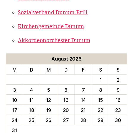
Sozialverband Dunum-Brill
Kirchengemeinde Dunum
Akkordeonorchester Dunum
August 2026
M
D
M
D
F
S
S
1
2
3
4
5
6
7
8
9
10
11
12
13
14
15
16
17
18
19
20
21
22
23
24
25
26
27
28
29
30
31