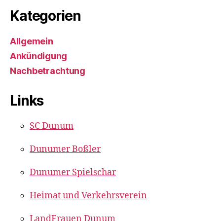
Kategorien
Allgemein
Ankündigung
Nachbetrachtung
Links
SC Dunum
Dunumer Boßler
Dunumer Spielschar
Heimat und Verkehrsverein
LandFrauen Dunum