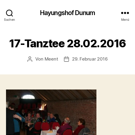
Hayungshof Dunum
Suchen
Menü
17-Tanztee 28.02.2016
Von
Meent
29. Februar 2016
Beitragsautor
Beitragsdatum