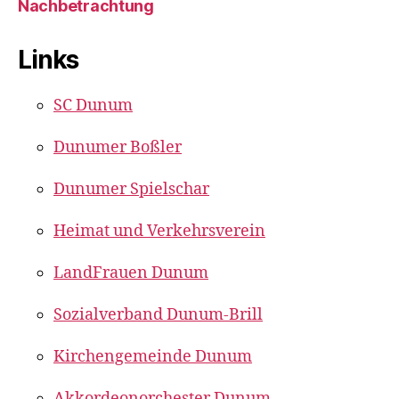
Nachbetrachtung
Links
SC Dunum
Dunumer Boßler
Dunumer Spielschar
Heimat und Verkehrsverein
LandFrauen Dunum
Sozialverband Dunum-Brill
Kirchengemeinde Dunum
Akkordeonorchester Dunum