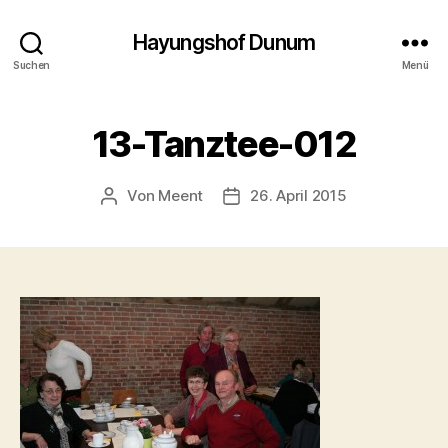
Hayungshof Dunum
Suchen
Menü
13-Tanztee-012
Von
Meent
26. April 2015
Beitragsautor
Beitragsdatum