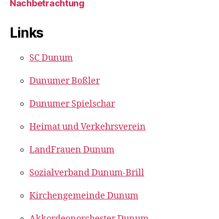
Nachbetrachtung
Links
SC Dunum
Dunumer Boßler
Dunumer Spielschar
Heimat und Verkehrsverein
LandFrauen Dunum
Sozialverband Dunum-Brill
Kirchengemeinde Dunum
Akkordeonorchester Dunum