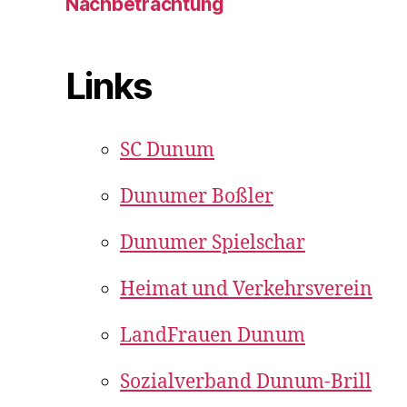
Nachbetrachtung
Links
SC Dunum
Dunumer Boßler
Dunumer Spielschar
Heimat und Verkehrsverein
LandFrauen Dunum
Sozialverband Dunum-Brill