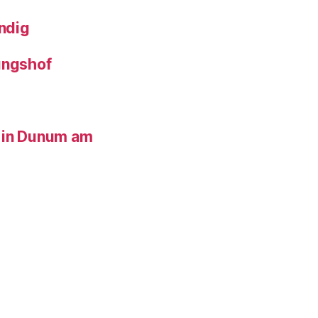
ndig
ungshof
 in Dunum am