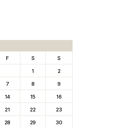
F
S
S
1
2
7
8
9
14
15
16
21
22
23
28
29
30