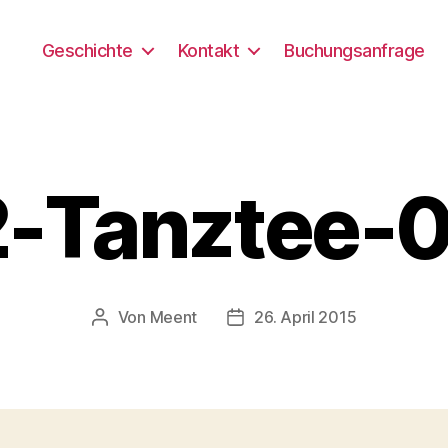
Geschichte
Kontakt
Buchungsanfrage
2-Tanztee-0
Von
Meent
26. April 2015
Beitragsautor
Beitragsdatum