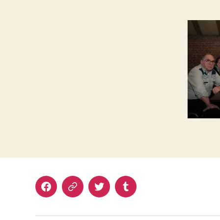
Facebook
Google+
Twitter
Tumblr