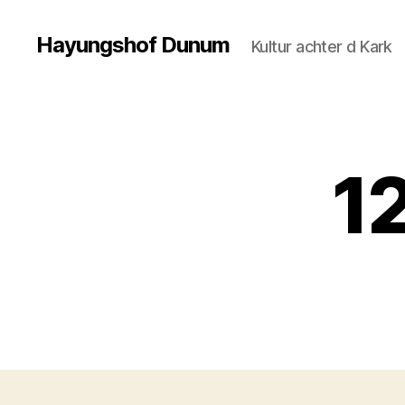
Hayungshof Dunum
Kultur achter d Kark
1