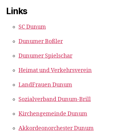
Links
SC Dunum
Dunumer Boßler
Dunumer Spielschar
Heimat und Verkehrsverein
LandFrauen Dunum
Sozialverband Dunum-Brill
Kirchengemeinde Dunum
Akkordeonorchester Dunum