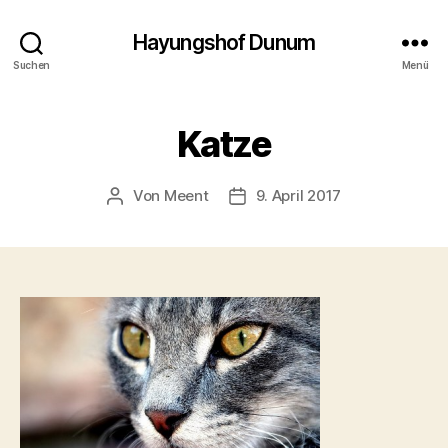
Hayungshof Dunum
Suchen
Menü
Katze
Von
Meent
9. April 2017
Beitragsautor
Beitragsdatum